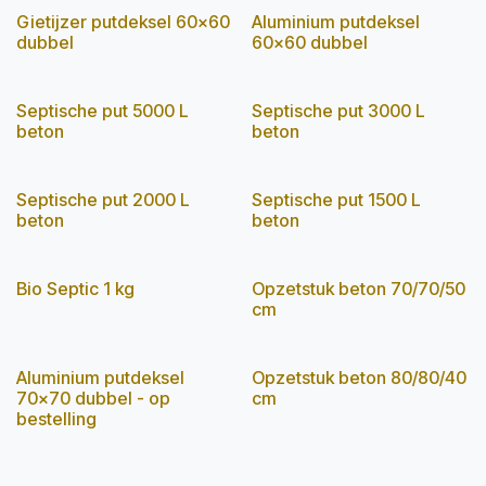
Gietijzer putdeksel 60x60
Aluminium putdeksel
dubbel
60x60 dubbel
Septische put 5000 L
Septische put 3000 L
beton
beton
Septische put 2000 L
Septische put 1500 L
beton
beton
Bio Septic 1 kg
Opzetstuk beton 70/70/50
cm
Aluminium putdeksel
Opzetstuk beton 80/80/40
70x70 dubbel - op
cm
bestelling