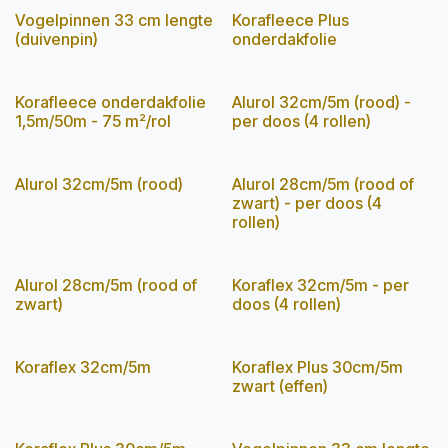
Vogelpinnen 33 cm lengte
Korafleece Plus
(duivenpin)
onderdakfolie
Korafleece onderdakfolie
Alurol 32cm/5m (rood) -
1,5m/50m - 75 m²/rol
per doos (4 rollen)
Alurol 32cm/5m (rood)
Alurol 28cm/5m (rood of
zwart) - per doos (4
rollen)
Alurol 28cm/5m (rood of
Koraflex 32cm/5m - per
zwart)
doos (4 rollen)
Koraflex 32cm/5m
Koraflex Plus 30cm/5m
zwart (effen)