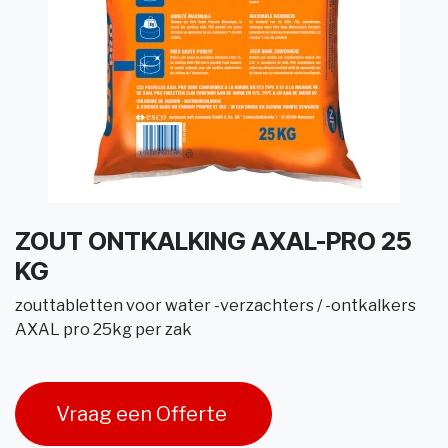
ZOUT ONTKALKING AXAL-PRO 25
KG
zouttabletten voor water -verzachters / -ontkalkers
AXAL pro 25kg per zak
Vraag een Offerte