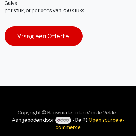
Galva
per stuk, of per doos van 250 stuks
Vraag een Offerte
Copyright © Bouwmaterialen Van de Velde
Aangeboden door
- De #1
Open source e-
commerce