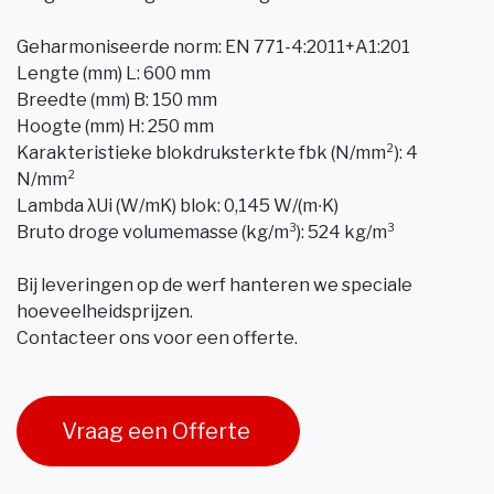
Geharmoniseerde norm: EN 771-4:2011+A1:201
Lengte (mm) L: 600 mm
Breedte (mm) B: 150 mm
Hoogte (mm) H: 250 mm
Karakteristieke blokdruksterkte fbk (N/mm²): 4
N/mm²
Lambda λUi (W/mK) blok: 0,145 W/(m∙K)
Bruto droge volumemasse (kg/m³): 524 kg/m³
Bij leveringen op de werf hanteren we speciale
hoeveelheidsprijzen.
Contacteer ons voor een offerte.
Vraag een Offerte