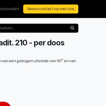
Aanmelden
Neem contact op met ons
dit. 210 - per doos
n van een gebogen uiteinde van 90° en van