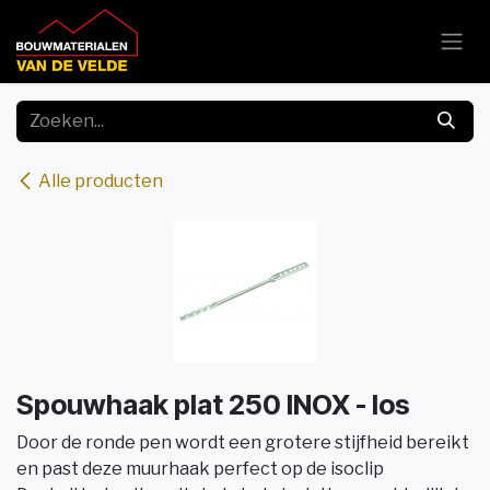
Overslaan naar inhoud
Alle producten
Spouwhaak plat 250 INOX - los
Door de ronde pen wordt een grotere stijfheid bereikt
en past deze muurhaak perfect op de isoclip