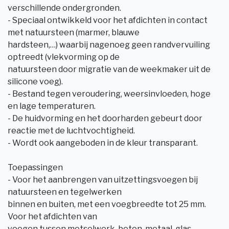
verschillende ondergronden.
- Speciaal ontwikkeld voor het afdichten in contact
met natuursteen (marmer, blauwe
hardsteen,…) waarbij nagenoeg geen randvervuiling
optreedt (vlekvorming op de
natuursteen door migratie van de weekmaker uit de
silicone voeg).
- Bestand tegen veroudering, weersinvloeden, hoge
en lage temperaturen.
- De huidvorming en het doorharden gebeurt door
reactie met de luchtvochtigheid.
- Wordt ook aangeboden in de kleur transparant.
Toepassingen
- Voor het aanbrengen van uitzettingsvoegen bij
natuursteen en tegelwerken
binnen en buiten, met een voegbreedte tot 25 mm.
Voor het afdichten van
voegen tussen metselwerk, beton, metaal, glas,