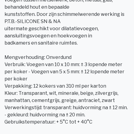
behandeld hout en bepaalde
kunststoffen. Door zijn schimmelwerende werking is
P.T.B.-SILICONE SN & NA
uitermate geschikt voor dilatatievoegen,
aansluitingsvoegen en hoekvoegen in
badkamers en sanitaire ruimtes.
Mengverhouding: Onverdund
Verbruik: Voegen van 10 x 10 mm: ± 3 lopende meter
per koker - Voegen van 5 x 5 mm: ± 12 lopende meter
per koker
Verpakking: 12 kokers van 310 ml per karton
Kleur: Transparant, wit, minerale, beige, zilvergrijs,
manhattan, cementgrijs, greige, antraciet, zwart
Verwerkingstijd: transparant: huidvorming na ± 12 min.
- gekleurd: huidvorming na ± 20 min.
Gebruikstemperatuur: + 5°C tot + 40°C