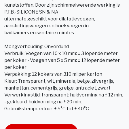
kunststoffen. Door zijn schimmelwerende werking is
P.T.B.-SILICONE SN & NA
uitermate geschikt voor dilatatievoegen,
aansluitingsvoegen en hoekvoegen in
badkamers en sanitaire ruimtes.
Mengverhouding: Onverdund
Verbruik: Voegen van 10 x 10 mm: ± 3 lopende meter
per koker - Voegen van 5 x 5 mm: ± 12 lopende meter
per koker
Verpakking: 12 kokers van 310 ml per karton
Kleur: Transparant, wit, minerale, beige, zilvergrijs,
manhattan, cementgrijs, greige, antraciet, zwart
Verwerkingstijd: transparant: huidvorming na ± 12 min.
- gekleurd: huidvorming na ± 20 min.
Gebruikstemperatuur: + 5°C tot + 40°C