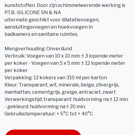
kunststoffen. Door zijn schimmelwerende werking is
P.T.B.-SILICONE SN & NA
uitermate geschikt voor dilatatievoegen,
aansluitingsvoegen en hoekvoegen in
badkamers en sanitaire ruimtes.
Mengverhouding: Onverdund
Verbruik: Voegen van 10 x 10 mm: ± 3 lopende meter
per koker - Voegen van 5 x 5 mm: ± 12 lopende meter
per koker
Verpakking: 12 kokers van 310 ml per karton
Kleur: Transparant, wit, minerale, beige, zilvergrijs,
manhattan, cementgrijs, greige, antraciet, zwart
Verwerkingstijd: transparant: huidvorming na ± 12 min.
- gekleurd: huidvorming na ± 20 min.
Gebruikstemperatuur: + 5°C tot + 40°C