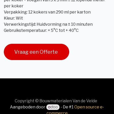
per koker
Verpakking: 12 kokers van 290 ml per karton
Kleur: Wit
Verwerkingstijd: Huidvorming na ± 10 minuten
Gebruikstemperatuur: + 5°C tot + 40°C
Vraag een Offerte
Copyright © Bouwmaterialen Van de Velde
Aangeboden door
- De #1
Open source e-
commerce