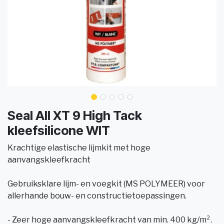
Seal All XT 9 High Tack
kleefsilicone WIT
Krachtige elastische lijmkit met hoge
aanvangskleefkracht
Gebruiksklare lijm- en voegkit (MS POLYMEER) voor
allerhande bouw- en constructietoepassingen.
- Zeer hoge aanvangskleefkracht van min. 400 kg/m².