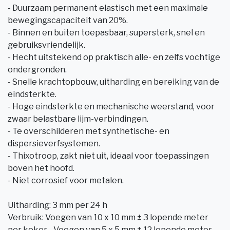
- Duurzaam permanent elastisch met een maximale
bewegingscapaciteit van 20%.
- Binnen en buiten toepasbaar, supersterk, snel en
gebruiksvriendelijk.
- Hecht uitstekend op praktisch alle- en zelfs vochtige
ondergronden.
- Snelle krachtopbouw, uitharding en bereiking van de
eindsterkte.
- Hoge eindsterkte en mechanische weerstand, voor
zwaar belastbare lijm-verbindingen.
- Te overschilderen met synthetische- en
dispersieverfsystemen.
- Thixotroop, zakt niet uit, ideaal voor toepassingen
boven het hoofd.
- Niet corrosief voor metalen.
Uitharding: 3 mm per 24 h
Verbruik: Voegen van 10 x 10 mm ± 3 lopende meter
per koker - Voegen van 5 x 5 mm ± 12 lopende meter