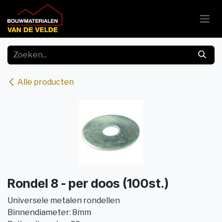
Overslaan naar inhoud
Alle producten
Rondel 8 - per doos (100st.)
Universele metalen rondellen
Binnendiameter: 8mm