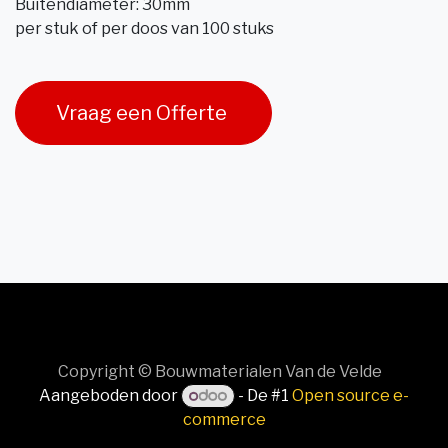
Buitendiameter: 30mm
per stuk of per doos van 100 stuks
Vraag een Offerte
Copyright © Bouwmaterialen Van de Velde
Aangeboden door
- De #1
Open source e-
commerce