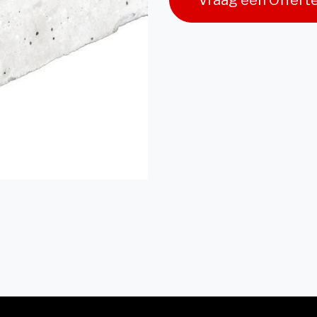
Vraag een Offert