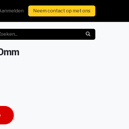
Aanmelden
Neem contact op met ons
 20mm
e