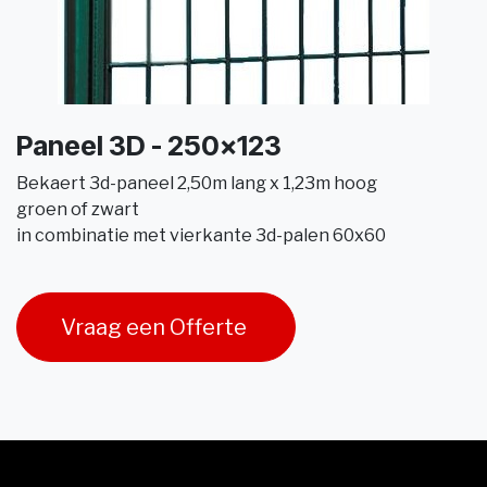
Paneel 3D - 250x123
Bekaert 3d-paneel 2,50m lang x 1,23m hoog
groen of zwart
in combinatie met vierkante 3d-palen 60x60
Vraag een Offerte