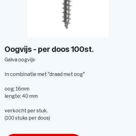
Oogvijs - per doos 100st.
Galva oogvijs
In combinatie met "draad met oog"
oog: 16mm
lengte: 40 mm
verkocht per stuk.
(100 stuks per doos)