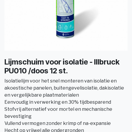
Lijmschuim voor isolatie - Illbruck
PU010 /doos 12 st.
Isolatielijm voor het snel monteren van isolatie en
akoestische panelen, buitengevelisolatie, dakisolatie
en vergelijkbare plaatmaterialen
Eenvoudig in verwerking en 30% tijdbesparend
Stofvrij alternatief voor mortel en mechanische
bevestiging
Vullend vermogen zonder krimp of na-expansie
Hecht op vrijwel alle ondergronden