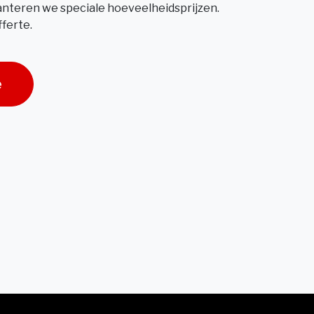
hanteren we speciale hoeveelheidsprijzen.
ferte.
e