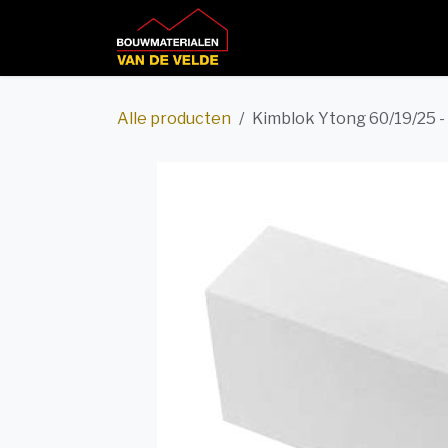
Overslaan naar inhoud
Home
Productcatalog
Alle producten
Kimblok Ytong 60/19/25 - 