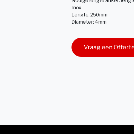
Nodige lengte anker: lengt
Inox
Lengte: 250mm
Diameter: 4mm
Vraag een Offert