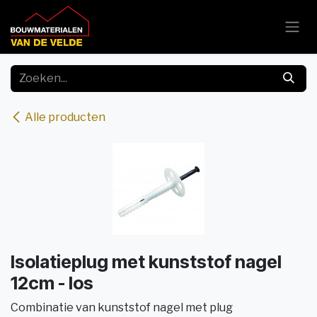
Overslaan naar inhoud
Alle producten
Isolatieplug met kunststof nagel
12cm - los
Combinatie van kunststof nagel met plug