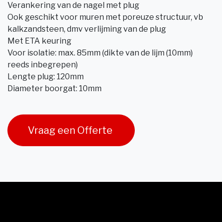
Verankering van de nagel met plug
Ook geschikt voor muren met poreuze structuur, vb
kalkzandsteen, dmv verlijming van de plug
Met ETA keuring
Voor isolatie: max. 85mm (dikte van de lijm (10mm)
reeds inbegrepen)
Lengte plug: 120mm
Diameter boorgat: 10mm
Vraag een Offerte