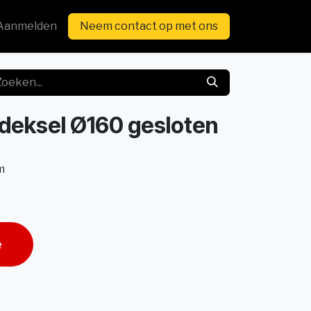
Aanmelden
Neem contact op met ons
deksel Ø160 gesloten
m
e