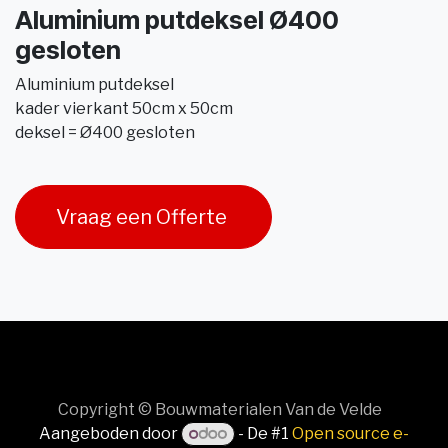
Aluminium putdeksel Ø400
gesloten
Aluminium putdeksel
kader vierkant 50cm x 50cm
deksel = Ø400 gesloten
Vraag een Offerte
Copyright © Bouwmaterialen Van de Velde
Aangeboden door
- De #1
Open source e-