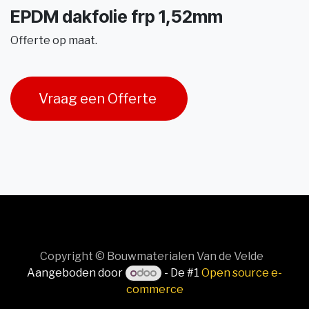
EPDM dakfolie frp 1,52mm
Offerte op maat.
Vraag een Offerte
Copyright © Bouwmaterialen Van de Velde
Aangeboden door
- De #1
Open source e-
commerce