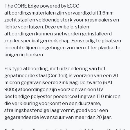
The CORE Edge powered by ECCO
afboordingsmaterialen zijn vervaardigd uit 1.6mm
zacht staal en voldoende sterk voor grasmaaiers en
lichte voertuigen. Deze exibele, stalen
afboordingen kunnen snel worden geïnstalleerd
zonder speciaal gereedschap. Eenvoudig te plaatsen
in rechte lijnen en gebogen vormen of ter plaatse te
buigen in hoeken.
Elk type afboording, met uitzondering van het
gepatineerde staal (Cor-ten), is voorzien van een 20
micron gegalvaniseerde zinklaag. De zwarte (RAL
9005) afboordingen zijn voorzien van een UV-
bestendige polyester poedercoating van 110 micron
die verkleuring voorkomt en een duurzame,
stralingsbestendige laag vormt, goed voor een
gegarandeerde levensduur van meer dan 20 jaar.