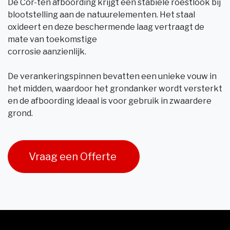
De Cor-ten afboording krijgt een stabiele roestlook bij
blootstelling aan de natuurelementen. Het staal
oxideert en deze beschermende laag vertraagt de
mate van toekomstige
corrosie aanzienlijk.
De verankeringspinnen bevatten een unieke vouw in
het midden, waardoor het grondanker wordt versterkt
en de afboording ideaal is voor gebruik in zwaardere
grond.
Vraag een Offerte