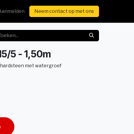
Aanmelden
Neem contact op met ons
15/5 - 1,50m
e hardsteen met watergroef
e