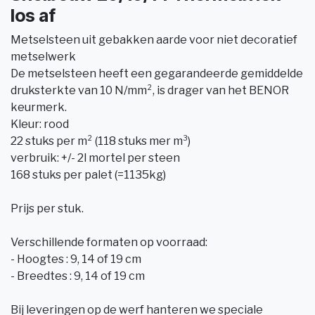
los af
Metselsteen uit gebakken aarde voor niet decoratief
metselwerk
De metselsteen heeft een gegarandeerde gemiddelde
druksterkte van 10 N/mm², is drager van het BENOR
keurmerk.
Kleur: rood
22 stuks per m² (118 stuks mer m³)
verbruik: +/- 2l mortel per steen
168 stuks per palet (=1135kg)
Prijs per stuk.
Verschillende formaten op voorraad:
- Hoogtes : 9, 14 of 19 cm
- Breedtes : 9, 14 of 19 cm
Bij leveringen op de werf hanteren we speciale