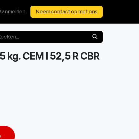
Aanmelden
Neem contact op met ons
 kg. CEM I 52,5 R CBR
e