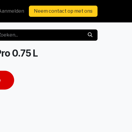
Aanmelden
Neem contact op met ons
ro 0.75 L
e