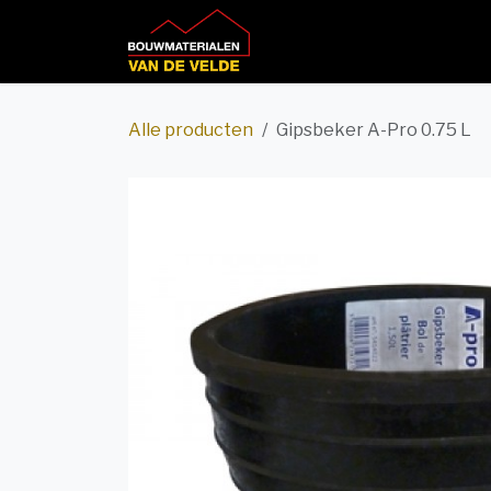
Overslaan naar inhoud
Home
Productcatalog
Alle producten
Gipsbeker A-Pro 0.75 L