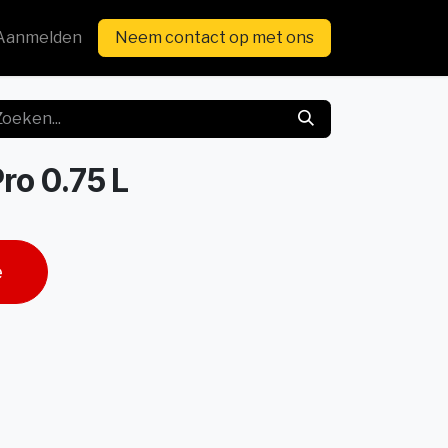
Aanmelden
Neem contact op met ons
ro 0.75 L
e