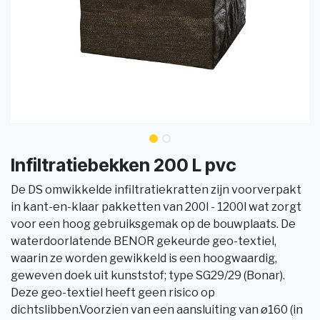
Infiltratiebekken 200 L pvc
De DS omwikkelde in­filtratiekratten zijn voorverpakt
in kant-en-klaar pakketten van 200l - 1200l wat zorgt
voor een hoog gebruiksgemak op de bouwplaats. De
waterdoorlatende BENOR gekeurde geo-textiel,
waarin ze worden gewikkeld is een hoogwaardig,
geweven doek uit kunststof; type SG29/29 (Bonar).
Deze geo-textiel heeft geen risico op
dichtslibben.Voorzien van een aansluiting van ø160 (in