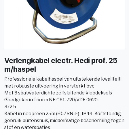
Verlengkabel electr. Hedi prof. 25
m/haspel
Professionele kabelhaspel van uitstekende kwaliteit
met robuuste uitvoering in versterkt pvc
Met 3 spatwaterdichte zelfsluitende klepdeksels
Goedgekeurd: norm NF C61-720/VDE 0620
3x2.5
Kabel in neopreen 25m (H07RN-F)- IP44: Kortstondig
gebruik buitenshuis, middelmatige bescherming tegen
stof en waterspatjes