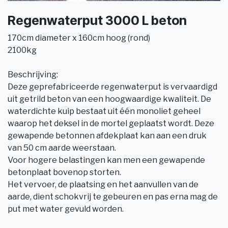
Regenwaterput 3000 L beton
170cm diameter x 160cm hoog (rond)
2100kg
Beschrijving:
Deze geprefabriceerde regenwaterput is vervaardigd
uit getrild beton van een hoogwaardige kwaliteit. De
waterdichte kuip bestaat uit één monoliet geheel
waarop het deksel in de mortel geplaatst wordt. Deze
gewapende betonnen afdekplaat kan aan een druk
van 50 cm aarde weerstaan.
Voor hogere belastingen kan men een gewapende
betonplaat bovenop storten.
Het vervoer, de plaatsing en het aanvullen van de
aarde, dient schokvrij te gebeuren en pas erna mag de
put met water gevuld worden.