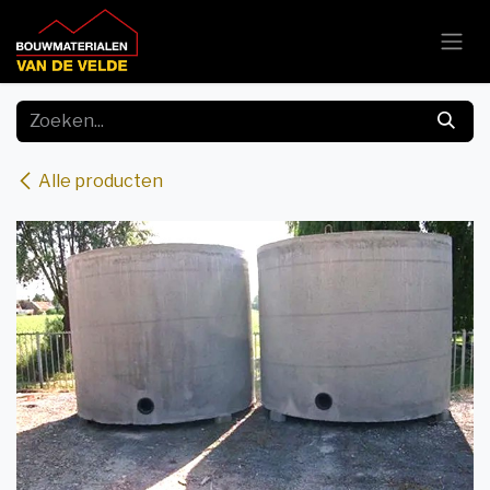
Overslaan naar inhoud
Alle producten