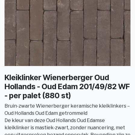
Kleiklinker Wienerberger Oud
Hollands - Oud Edam 201/49/82 WF
- per palet (880 st)
Bruin-zwarte Wienerberger keramische kleiklinkers –
Oud Hollands Oud Edam getrommeld
De kleur van deze Oud Hollands Oud Edamse
kleiklinker is mastiek-zwart, zonder nuancering, met
een uitgesproken bezand oppervlak. Bovendien zijn ze