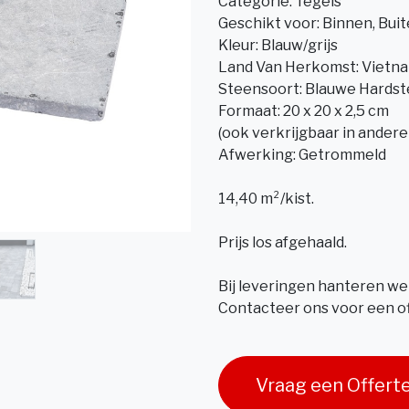
Categorie: Tegels
Geschikt voor: Binnen, Bui
Kleur: Blauw/grijs
Land Van Herkomst: Vietn
Steensoort: Blauwe Hards
Formaat: 20 x 20 x 2,5 cm
(ook verkrijgbaar in andere
Afwerking: Getrommeld
14,40 m²/kist.
Prijs los afgehaald.
Bij leveringen hanteren we
Contacteer ons voor een of
Vraag een Offert