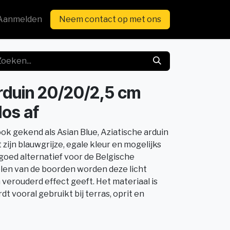
Aanmelden
Neem contact op met ons
rduin 20/20/2,5 cm
los af
ok gekend als Asian Blue, Aziatische arduin
zijn blauwgrijze, egale kleur en mogelijks
 goed alternatief voor de Belgische
len van de boorden worden deze licht
verouderd effect geeft. Het materiaal is
dt vooral gebruikt bij terras, oprit en