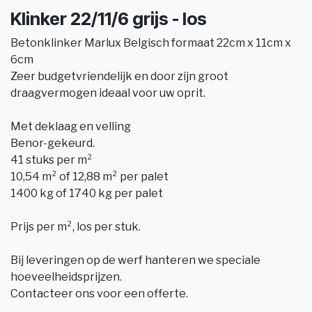
Klinker 22/11/6 grijs - los
Betonklinker Marlux Belgisch formaat 22cm x 11cm x
6cm
Zeer budgetvriendelijk en door zijn groot
draagvermogen ideaal voor uw oprit.
Met deklaag en velling
Benor-gekeurd.
41 stuks per m²
10,54 m² of 12,88 m² per palet
1400 kg of 1740 kg per palet
Prijs per m², los per stuk.
Bij leveringen op de werf hanteren we speciale
hoeveelheidsprijzen.
Contacteer ons voor een offerte.