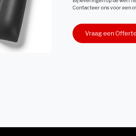
Bij leveringen op de werf 
Contacteer ons voor een of
Vraag een Offert