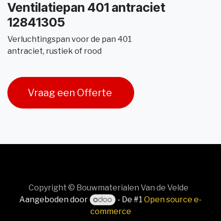
Ventilatiepan 401 antraciet
12841305
Verluchtingspan voor de pan 401
antraciet, rustiek of rood
Vraag een Offerte
Copyright © Bouwmaterialen Van de Velde
Aangeboden door
- De #1
Open source e-
commerce