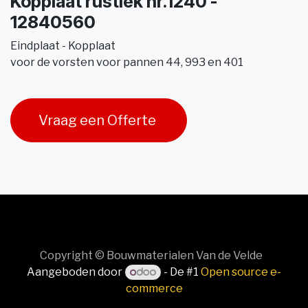
Kopplaat rustiek nr.1240 -
12840560
Eindplaat - Kopplaat
voor de vorsten voor pannen 44, 993 en 401
Vraag een Offerte
Copyright © Bouwmaterialen Van de Velde
Aangeboden door
- De #1
Open source e-
commerce