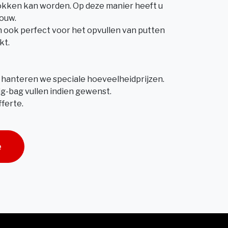
okken kan worden. Op deze manier heeft u
ouw.
h ook perfect voor het opvullen van putten
kt.
 hanteren we speciale hoeveelheidprijzen.
ig-bag vullen indien gewenst.
ferte.
e