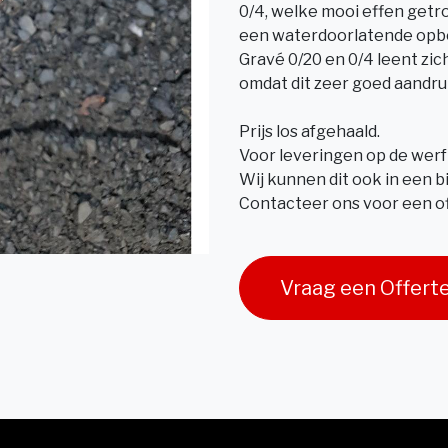
0/4, welke mooi effen getr
een waterdoorlatende opb
Gravé 0/20 en 0/4 leent zic
omdat dit zeer goed aandru
Prijs los afgehaald.
Voor leveringen op de werf
Wij kunnen dit ook in een b
Contacteer ons voor een of
Vraag een Offert