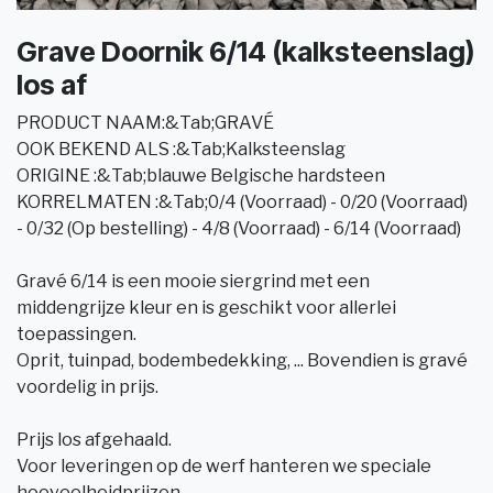
Grave Doornik 6/14 (kalksteenslag)
los af
PRODUCT NAAM:&Tab;GRAVÉ
OOK BEKEND ALS :&Tab;Kalksteenslag
ORIGINE :&Tab;blauwe Belgische hardsteen
KORRELMATEN :&Tab;0/4 (Voorraad) - 0/20 (Voorraad)
- 0/32 (Op bestelling) - 4/8 (Voorraad) - 6/14 (Voorraad)
Gravé 6/14 is een mooie siergrind met een
middengrijze kleur en is geschikt voor allerlei
toepassingen.
Oprit, tuinpad, bodembedekking, ... Bovendien is gravé
voordelig in prijs.
Prijs los afgehaald.
Voor leveringen op de werf hanteren we speciale
hoeveelheidprijzen.