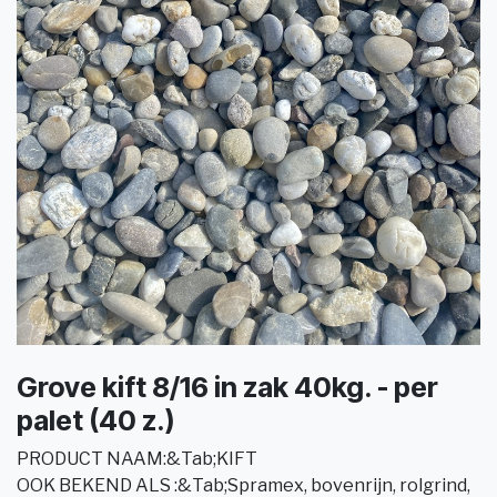
Grove kift 8/16 in zak 40kg. - per
palet (40 z.)
PRODUCT NAAM:&Tab;KIFT
OOK BEKEND ALS :&Tab;Spramex, bovenrijn, rolgrind,