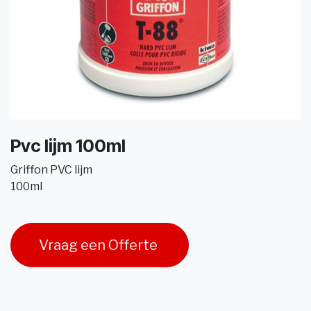
Pvc lijm 100ml
Griffon PVC lijm
100ml
Vraag een Offerte