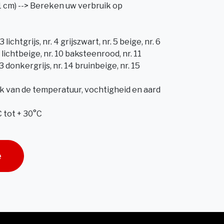
1 cm) --> Bereken uw verbruik op
. 3 lichtgrijs, nr. 4 grijszwart, nr. 5 beige, nr. 6
 8 lichtbeige, nr. 10 baksteenrood, nr. 11
 13 donkergrijs, nr. 14 bruinbeige, nr. 15
jk van de temperatuur, vochtigheid en aard
 tot + 30°C
e