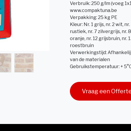
Verbruik: 250 g/lm (voeg 1x
www.compaktuna.be
Verpakking: 25 kg PE
Kleur: Nr. 1 grijs, nr. 2 wit, nr
rustiek, nr. 7 zilvergrijs, nr.
oranje, nr. 12 grijsbruin, nr.
roestbruin
Verwerkingstijd: Afhankeli
van de materialen
Gebruikstemperatuur: + 5°C
Vraag een Offert