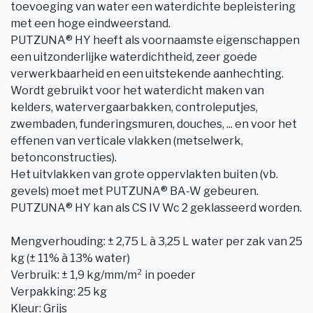
toevoeging van water een waterdichte bepleistering
met een hoge eindweerstand.
PUTZUNA® HY heeft als voornaamste eigenschappen
een uitzonderlijke waterdichtheid, zeer goede
verwerkbaarheid en een uitstekende aanhechting.
Wordt gebruikt voor het waterdicht maken van
kelders, watervergaarbakken, controleputjes,
zwembaden, funderingsmuren, douches, ... en voor het
effenen van verticale vlakken (metselwerk,
betonconstructies).
Het uitvlakken van grote oppervlakten buiten (vb.
gevels) moet met PUTZUNA® BA-W gebeuren.
PUTZUNA® HY kan als CS IV Wc 2 geklasseerd worden.
Mengverhouding: ± 2,75 L à 3,25 L water per zak van 25
kg (± 11% à 13% water)
Verbruik: ± 1,9 kg/mm/m² in poeder
Verpakking: 25 kg
Kleur: Grijs