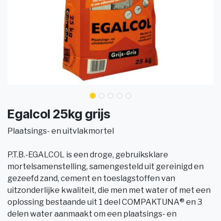
Egalcol 25kg grijs
Plaatsings- en uitvlakmortel
P.T.B.-EGALCOL is een droge, gebruiksklare
mortelsamenstelling, samengesteld uit gereinigd en
gezeefd zand, cement en toeslagstoffen van
uitzonderlijke kwaliteit, die men met water of met een
oplossing bestaande uit 1 deel COMPAKTUNA® en 3
delen water aanmaakt om een plaatsings- en