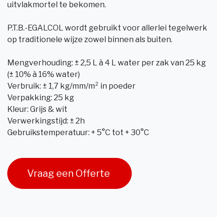
uitvlakmortel te bekomen.
P.T.B.-EGALCOL wordt gebruikt voor allerlei tegelwerk
op traditionele wijze zowel binnen als buiten.
Mengverhouding: ± 2,5 L à 4 L water per zak van 25 kg
(± 10% à 16% water)
Verbruik: ± 1,7 kg/mm/m² in poeder
Verpakking: 25 kg
Kleur: Grijs & wit
Verwerkingstijd: ± 2h
Gebruikstemperatuur: + 5°C tot + 30°C
Vraag een Offerte