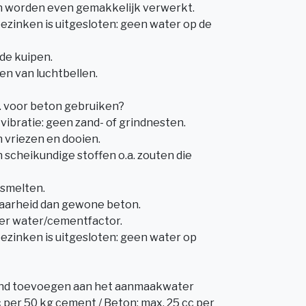
en worden even gemakkelijk verwerkt.
ezinken is uitgesloten: geen water op de
de kuipen.
en van luchtbellen.
voor beton gebruiken?
vibratie: geen zand- of grindnesten.
 vriezen en dooien.
 scheikundige stoffen o.a. zouten die
 smelten.
baarheid dan gewone beton.
ger water/cementfactor.
ezinken is uitgesloten: geen water op
nd toevoegen aan het aanmaakwater
c per 50 kg cement / Beton: max. 25 cc per