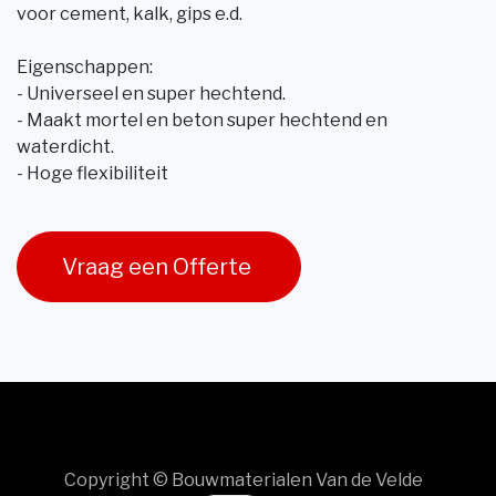
voor cement, kalk, gips e.d.
Eigenschappen:
- Universeel en super hechtend.
- Maakt mortel en beton super hechtend en
waterdicht.
- Hoge flexibiliteit
Vraag een Offerte
Copyright © Bouwmaterialen Van de Velde