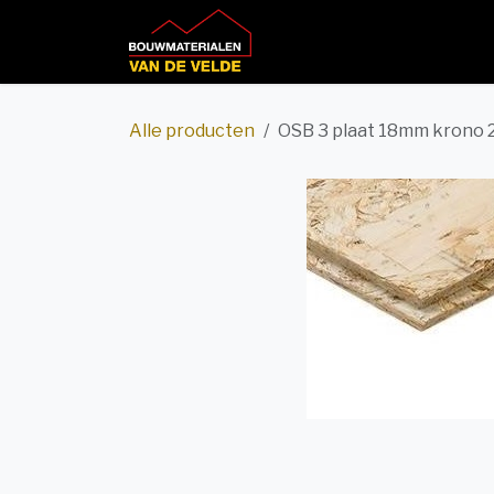
Overslaan naar inhoud
Home
Productcatalog
Alle producten
OSB 3 plaat 18mm krono 2