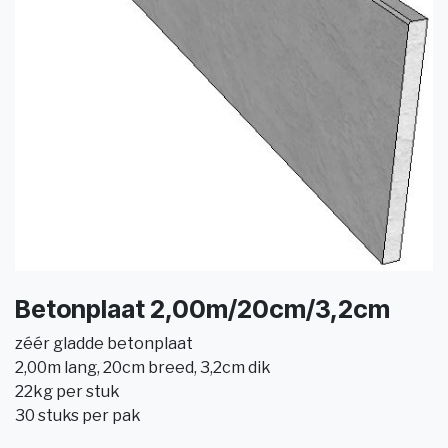
Betonplaat 2,00m/20cm/3,2cm
zéér gladde betonplaat
2,00m lang, 20cm breed, 3,2cm dik
22kg per stuk
30 stuks per pak