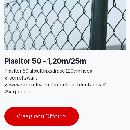
Plasitor 50 - 1,20m/25m
Plasitor 50 afsluitingsdraad 120cm hoog
groen of zwart
geweven in ruitvorm (arcordion- tennis-draad)
25m per rol
Vraag een Offerte